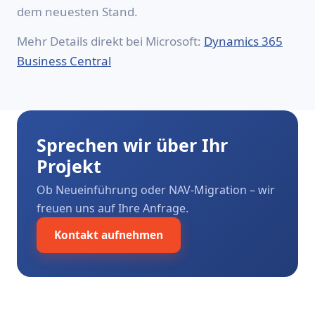
dem neuesten Stand.
Mehr Details direkt bei Microsoft:
Dynamics 365
Business Central
Sprechen wir über Ihr
Projekt
Ob Neueinführung oder NAV-Migration – wir
freuen uns auf Ihre Anfrage.
Kontakt aufnehmen